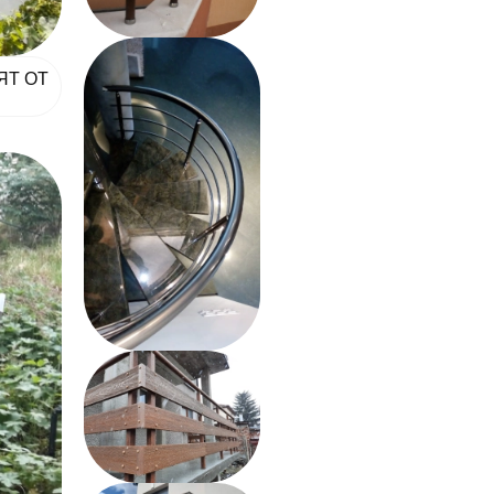
ЯТ ОТ