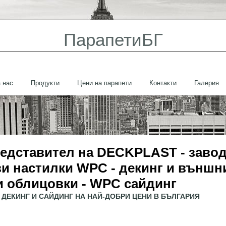
ПарапетиБГ
 нас
Продукти
Цени на парапети
Контакти
Галерия
едставител на DECKPLAST - завод
и настилки WPC - декинг и външн
и облицовки - WPC сайдинг
ДЕКИНГ И САЙДИНГ НА НАЙ-ДОБРИ ЦЕНИ В БЪЛГАРИЯ