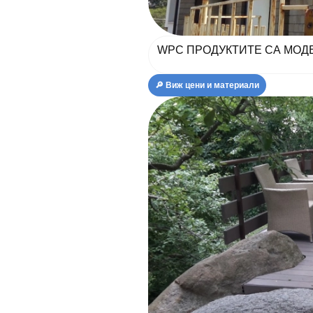
WPC ПРОДУКТИТЕ СА МОДЕ
🔎 Виж цени и материали