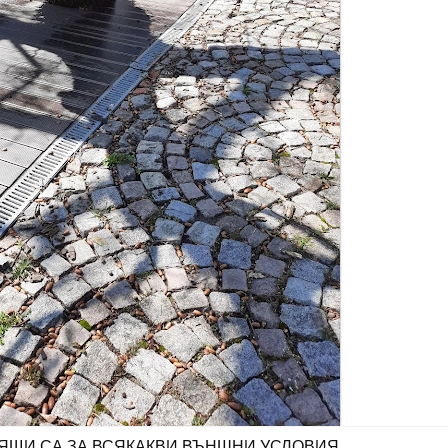
ЯЩИ СА ЗА ВСЯКАКВИ ВЪНШНИ УСЛОВИЯ