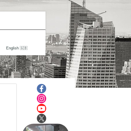
English 🇬🇧