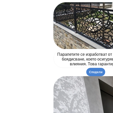
Парапетите се изработват от
боядисване, което осигуря
влияния. Това гарант
Сподели