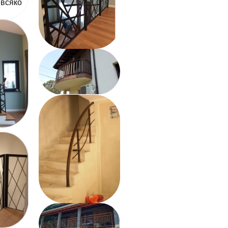
 всяко