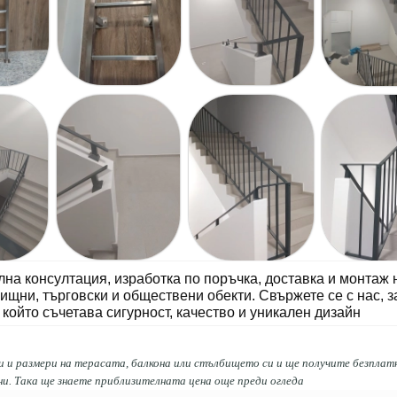
а консултация, изработка по поръчка, доставка и монтаж 
щни, търговски и обществени обекти. Свържете се с нас, з
 който съчетава сигурност, качество и уникален дизайн
 и размери на терасата, балкона или стълбището си и ще получите безплат
и. Така ще знаете приблизителната цена още преди огледа