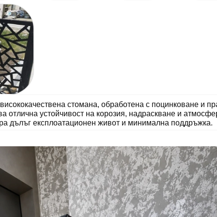
 висококачествена стомана, обработена с поцинковане и п
ва отлична устойчивост на корозия, надраскване и атмосфе
ира дълъг експлоатационен живот и минимална поддръжка.